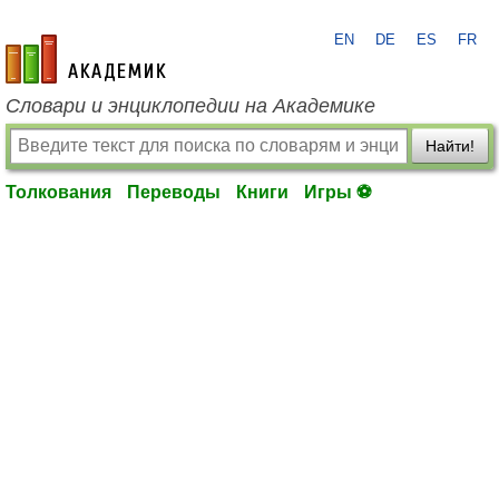
EN
DE
ES
FR
academic.ru
Словари и энциклопедии на Академике
Найти!
Толкования
Переводы
Книги
Игры ⚽