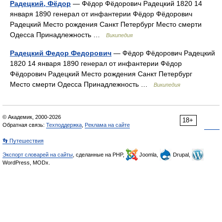
Радецкий, Фёдор
— Фёдор Фёдорович Радецкий 1820 14
января 1890 генерал от инфантерии Фёдор Фёдорович
Радецкий Место рождения Санкт Петербург Место смерти
Одесса Принадлежность …
Википедия
Радецкий Федор Федорович
— Фёдор Фёдорович Радецкий
1820 14 января 1890 генерал от инфантерии Фёдор
Фёдорович Радецкий Место рождения Санкт Петербург
Место смерти Одесса Принадлежность …
Википедия
© Академик, 2000-2026
18+
Обратная связь:
Техподдержка
,
Реклама на сайте
👣 Путешествия
Экспорт словарей на сайты
, сделанные на PHP,
Joomla,
Drupal,
WordPress, MODx.