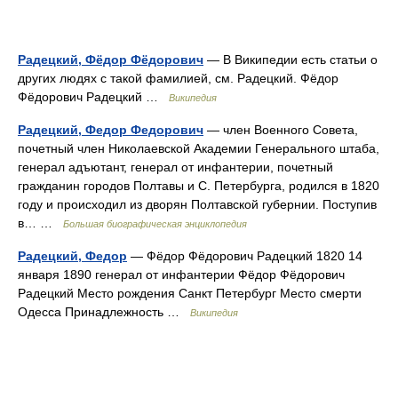
Радецкий, Фёдор Фёдорович
— В Википедии есть статьи о
других людях с такой фамилией, см. Радецкий. Фёдор
Фёдорович Радецкий …
Википедия
Радецкий, Федор Федорович
— член Военного Совета,
почетный член Николаевской Академии Генерального штаба,
генерал адъютант, генерал от инфантерии, почетный
гражданин городов Полтавы и С. Петербурга, родился в 1820
году и происходил из дворян Полтавской губернии. Поступив
в… …
Большая биографическая энциклопедия
Радецкий, Федор
— Фёдор Фёдорович Радецкий 1820 14
января 1890 генерал от инфантерии Фёдор Фёдорович
Радецкий Место рождения Санкт Петербург Место смерти
Одесса Принадлежность …
Википедия