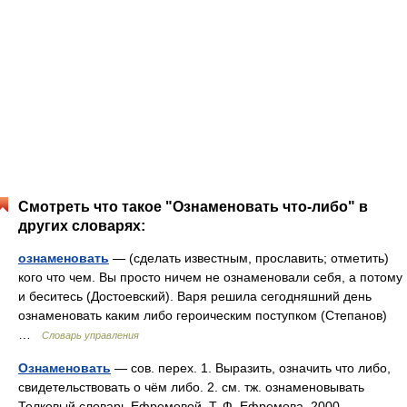
Смотреть что такое "Ознаменовать что-либо" в
других словарях:
ознаменовать
— (сделать известным, прославить; отметить)
кого что чем. Вы просто ничем не ознаменовали себя, а потому
и беситесь (Достоевский). Варя решила сегодняшний день
ознаменовать каким либо героическим поступком (Степанов)
…
Словарь управления
Ознаменовать
— сов. перех. 1. Выразить, означить что либо,
свидетельствовать о чём либо. 2. см. тж. ознаменовывать
Толковый словарь Ефремовой. Т. Ф. Ефремова. 2000 …